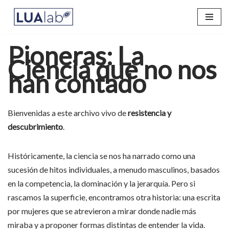
Saltar
al
Pioneras: La
contenido
Ciencia que no nos
han contado
Bienvenidas a este archivo vivo de
resistencia y
descubrimiento
.
Históricamente, la ciencia se nos ha narrado como una
sucesión de hitos individuales, a menudo masculinos, basados
en la competencia, la dominación y la jerarquía. Pero si
rascamos la superficie, encontramos otra historia: una escrita
por mujeres que se atrevieron a mirar donde nadie más
miraba y a proponer formas distintas de entender la vida.