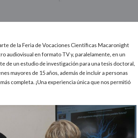
rte de la Feria de Vocaciones Científicas Macaronight
o audiovisual en formato TV y, paralelamente, en un
te de un estudio de investigación para una tesis doctoral,
nes mayores de 15 años, además de incluir a personas
 más completa. ¡Una experiencia única que nos permitió