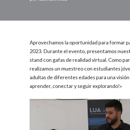
Aprovechamos la oportunidad para formar pa
2023. Durante el evento, presentamos nuestr
stand con gafas de realidad virtual. Como par
realizamos un muestreo con estudiantes jóve
adultas de diferentes edades para una visión
aprender, conectar y seguir explorando!»